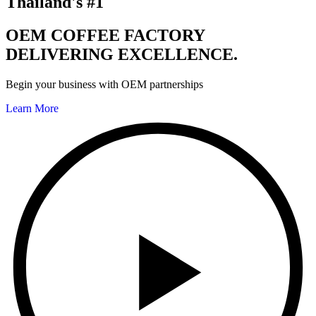
Thailand's #1
OEM COFFEE FACTORY
DELIVERING EXCELLENCE.
Begin your business with OEM partnerships
Learn More