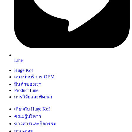
Line
Huge Kof
แนะนำบริการ OEM
สินค้าของเรา
Product Line
การวิจัยและพัฒนา
เกี่ยวกับ Huge Kof
คณะผู้บริหาร
ข่าวสารและกิจกรรม
ถาม-ตอบ