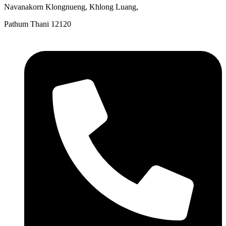
Navanakorn Klongnueng, Khlong Luang,
Pathum Thani 12120