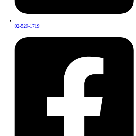
02-529-1719