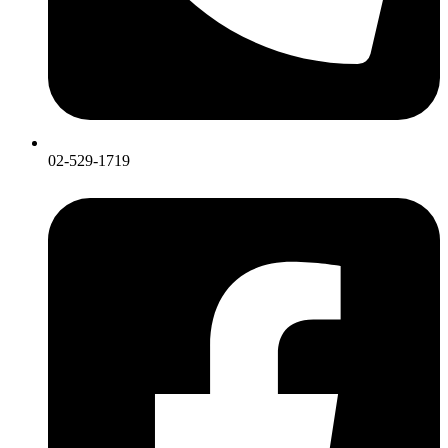
02-529-1719