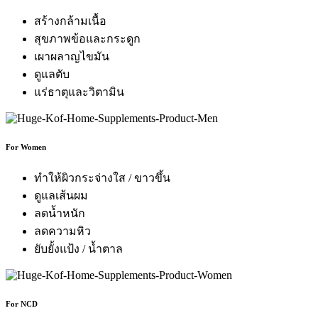
สร้างกล้ามเนื้อ
สุขภาพข้อและกระดูก
เผาผลาญไขมัน
ดูแลตับ
แร่ธาตุและวิตามิน
For Women
ทำให้ผิวกระจ่างใส / ขาวขึ้น
ดูแลเส้นผม
ลดน้ำหนัก
ลดความหิว
ยับยั้งแป้ง / น้ำตาล
For NCD