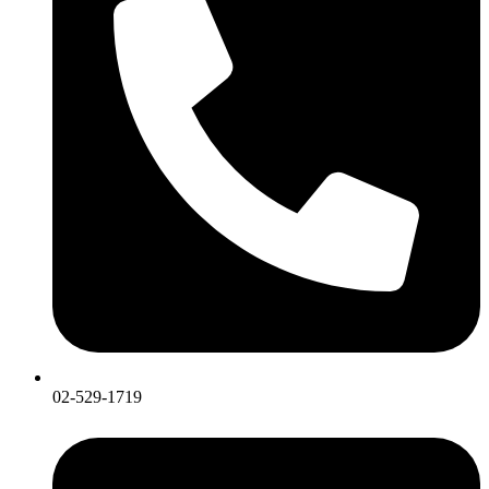
02-529-1719