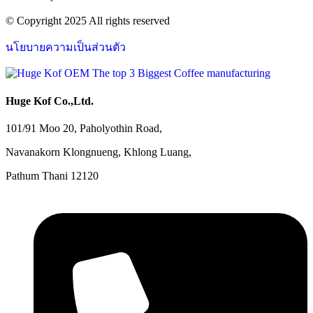
© Copyright 2025 All rights reserved
นโยบายความเป็นส่วนตัว
Huge Kof Co.,Ltd.
101/91 Moo 20, Paholyothin Road,
Navanakorn Klongnueng, Khlong Luang,
Pathum Thani 12120