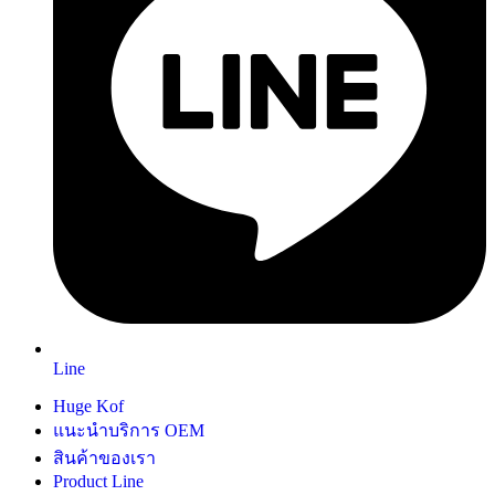
Line
Huge Kof
แนะนำบริการ OEM
สินค้าของเรา
Product Line