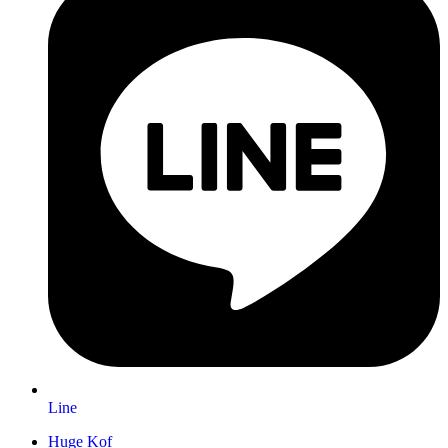
Line
Huge Kof