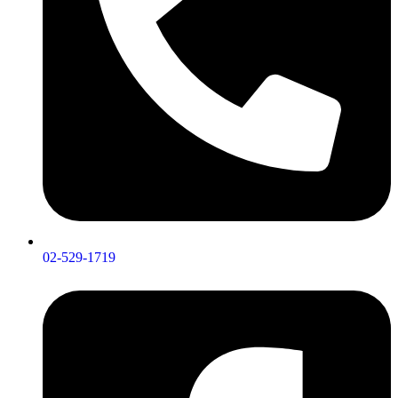
02-529-1719