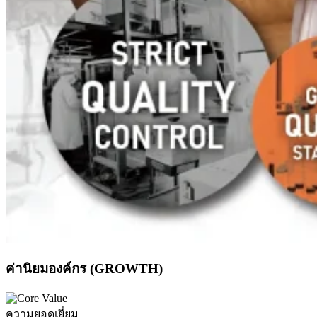
ค่านิยมองค์กร (GROWTH)
ความยอดเยี่ยม