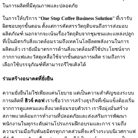
ในการผลิตที่มีคุณภาพและปลอดภัย
ในการให้บริการ “
One Stop Coffee Business Solution
” ที่เรารับ
ผิดชอบทุกขั้นตอน ตั้งแต่การคัดสรรวัตถุดิบจนถึงการส่งมอบ
ผลิตภัณฑ์ นอกจากจะเน้นเรื่องวัตถุดิบจากชุมชนและแหล่งปลูก
ที่เป็นมิตรกับสิ่งแวดล้อมรวมถึงเทคโนโลยีลดพลังงานในการ
ผลิตแล้ว เรายังมีมาตรการด้านสิ่งแวดล้อมที่ใช้ประโยชน์จาก
กากกาแฟและวัสดุเหลือใช้จากขั้นตอนการผลิต รวมถึงการ
เลือกใช้บรรจุภัณฑ์ที่สามารถรีไซเคิลได้
ร่วมสร้างอนาคตที่ยั่งยืน
ความยั่งยืนไม่ใช่เพียงแค่นโยบาย แต่เป็นความสำคัญของระบบ
การผลิตที่
ฮิวจ์ คอฟ
เราเชื่อว่าการสร้างธุรกิจที่เข้มแข็งต้องเริ่ม
จากการดูแลคนและสิ่งแวดล้อมรอบตัวเรา เราจึงมุ่งมั่นสร้าง
สภาพแวดล้อมการทำงานที่ปลอดภัยและส่งเสริมการพัฒนา
พนักงานในทุกระดับผ่านโปรแกรมฝึกอบรมและการ รวมถึง
ความร่วมมือกับพันธมิตรทุกภาคส่วนที่จะสร้างระบบนิเวศกาแฟ