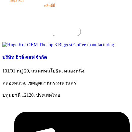
โดย
Huge Kof
และบริษัทในเครือ ตามกฎหมาย สำหรับรายละเอียดเพิ่มเติมและ
วัตถุประสงค์ในการใช้ กรุณา
คลิกที่นี่
เพื่อตรวจสอบประกาศความเป็นส่วนตัว
ส่งข้อความ
ส่งข้อความ
บริษัท ฮิวจ์ คอฟ จํากัด
101/91 หมู่ 20, ถนนพหลโยธิน, คลองหนึ่ง,
คลองหลวง, เขตอุตสาหกรรมนวนคร
ปทุมธานี 12120, ประเทศไทย