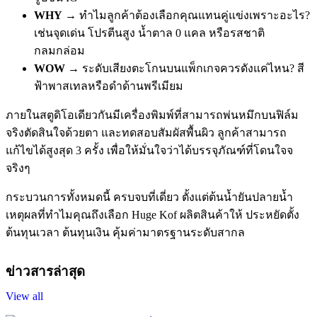
WHY
→ ทำไมลูกค้าต้องเลือกคุณแทนคู่แข่งเพราะอะไร?
เช่นจุดเด่น โปรตีนสูง น้ำตาล 0 แคล หรือรสชาติ
กลมกล่อม
WOW
→ ระดับเสียงตะโกนบนแพ็กเกจควรดังแค่ไหน? สี
ฟ้าพาสเทลหรือดำด้านพรีเมียม
ภายในสตูดิโอเดียวกันมีเครื่องพิมพ์ที่สามารถพ่นหมึกบนฟิล์ม
จริงตัดสินใจด้วยตา และทดสอบสัมผัสพื้นผิว ลูกค้าสามารถ
แก้ไขได้สูงสุด 3 ครั้ง เพื่อให้มั่นใจว่าได้บรรจุภัณฑ์ที่โดนใจจ
จริงๆ
กระบวนการทั้งหมดนี้ ครบจบที่เดี่ยว ตั้งแต่ต้นน้ำยันปลายน้ำ
เหตุผลที่ทำไมคุณถึงเลือก Huge Kof ผลิตสินค้าให้ ประหยัดตั้ง
ต้นทุนเวลา ต้นทุนเงิน คุ้มค่ามาตรฐานระดับสากล
ข่าวสารล่าสุด
View all