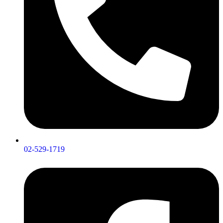
02-529-1719