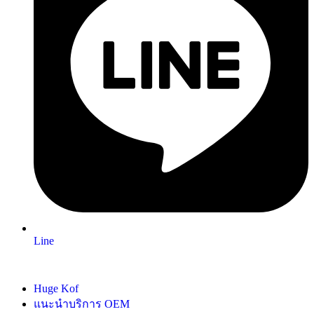
Line
Huge Kof
แนะนำบริการ OEM