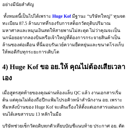
อย่างมีนัยสำคัญ
ทั้งหมดนี้เป็นไปได้เพราะ
Huge Kof
มีฐานะ “บริษัทใหญ่” ทุนจด
ทะเบียน 87.5 ล้านบาทที่รองรับการสต็อกวัตถุดิบปริมาณ
มหาศาลและหมุนเงินสดให้สายพานไม่สะดุด ไม่ว่าคุณจะเป็น
นกน้อยอยากลองบินหรือเจ้าใหญ่ที่ต้องการกระจายสินค้าเป็น
ล้านซองต่อเดือน ที่นี่มอบรันเวย์ความยืดหยุ่นและขนาดโรงเก็บ
ให้พอดีกับทุกระยะการเติบโต
4) Huge Kof ขอ อย.ให้ คุณไม่ต้องเสียเวลา
เอง
เมื่อสูตรสุดท้ายของคุณผ่านห้องแล็บ QC แล้ว งานเอกสารเริ่ม
ต้น แต่คุณไม่ต้องถือปึกแฟ้มไปรอคิวหน้าสำนักงาน อย. เพราะ
ทีมหลังบ้านของ Huge Kof จะเดินเรื่องให้ตั้งแต่เอกสารแผ่นแรก
จนได้เลขสารบบ 13 หลักในมือ
บริษัทช่วยเช็กวัตถุดิบทุกตัวเทียบบัญชีแนบท้าย ประกาศ อย. ตัด