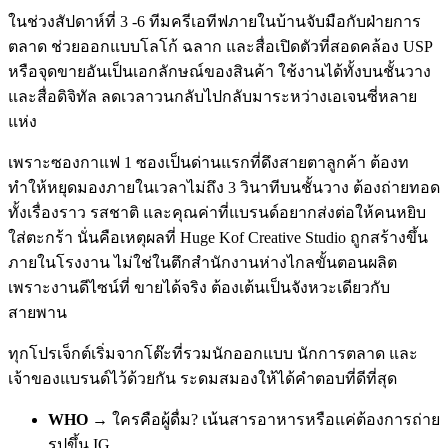
ในช่วงสัปดาห์ที่ 3 -6 ทีมครีเอทีฟภายในบ้านจับมือกับฝ่ายการ
ตลาด ช่วยออกแบบโลโก้ ฉลาก และสื่อเปิดตัวที่สอดคล้อง USP
หรือจุดขายอันเป็นเอกลักษณ์ของสินค้า ใช้งานได้ทั้งบนชั้นวาง
และสื่อดิจิทัล ลดเวลาวนกลับไปกลับมาระหว่างเอเจนซี่หลาย
แห่ง
เพราะซองกาแฟ 1 ซองเป็นด่านแรกที่ดึงสายตาลูกค้า ต้องท
ทำให้หยุดมองภายในเวลาไม่ถึง 3 วินาทีบนชั้นวาง ต้องถ่ายทอด
ทั้งเรื่องราว รสชาติ และคุณค่าที่แบรนด์อยากส่งต่อให้คนหยิบ
ใส่ตะกร้า นั่นคือเหตุผลที่ Huge Kof Creative Studio ถูกสร้างขึ้น
ภายในโรงงาน ไม่ใช่ในตึกสำนักงานห่างไกลขั้นตอนผลิต
เพราะงานดีไซน์ที่ ขายได้จริง ต้องเต้นเป็นจังหวะเดียวกับ
สายพาน
ทุกโปรเจ็กต์เริ่มจากโต๊ะที่รวมนักออกแบบ นักการตลาด และ
เจ้าของแบรนด์ไว้ด้วยกัน ระดมสมองให้ได้คำตอบที่ดีที่สุด
WHO
→ ใครคือผู้ดื่ม? เน้นสารอาหารหรือแค่ต้องการถ่าย
รูปขึ้น IG